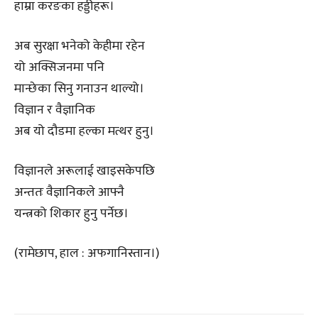
हाम्रा करङका हड्डीहरू।
अब सुरक्षा भनेको केहीमा रहेन
यो अक्सिजनमा पनि
मान्छेका सिनु गनाउन थाल्यो।
विज्ञान र वैज्ञानिक
अब यो दौडमा हल्का मत्थर हुनु।
विज्ञानले अरूलाई खाइसकेपछि
अन्ततः वैज्ञानिकले आफ्नै
यन्त्रको शिकार हुनु पर्नेछ।
(रामेछाप, हाल : अफगानिस्तान।)