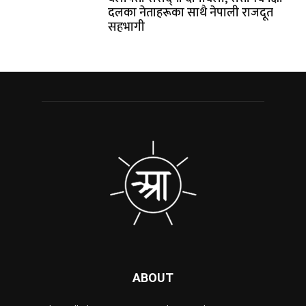
दलका नेताहरूका साथै नेपाली राजदूत
सहभागी
ABOUT