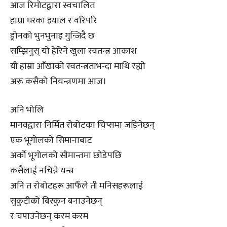
आज रिमोटद्वारा स्वचालित
हाम्रा घरका झ्याल र वरिपरि
ड्रोनको भुनभुनाइ गुन्जिदै छ
सम्झिनुस् यो हेरिने खुला स्वतन्त्र आकाश
यी हाम्रा आँखाको स्वतन्त्रताभन्दा माथि रह्यो
अरू कसैको नियन्त्रणमा आज।
अनि भोलि
मानवद्वारा निर्मित रोबोटका चिप्समा जडिनेछन्
एक भूगोलको सिमानाबाट
अर्को भूगोलको सीमान्तमा छोडेपछि
कसैलाई नचिन्ने यन्त्र
अनि त रोबोटहरू आफैँले ती मनिसहरूलाई
सुकुटीको बिस्कुन बनाउनेछन्
र चपाउनेछन् करम करम