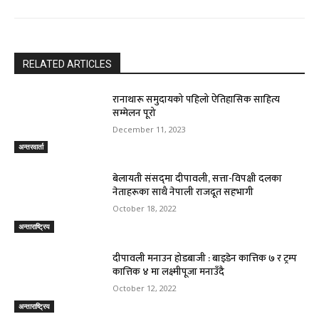
RELATED ARTICLES
रानाथारू समुदायको पहिलो ऐतिहासिक साहित्य
सम्मेलन पूरो
December 11, 2023
अन्तरवार्ता
बेलायती संसद्‌मा दीपावली‚ सत्ता-विपक्षी दलका
नेताहरूका साथै नेपाली राजदूत सहभागी
October 18, 2022
अन्ताराष्ट्रिय
दीपावली मनाउन होडबाजी : बाइडेन कात्तिक ७ र ट्रम्प
कात्तिक ४ मा लक्ष्मीपूजा मनाउँदै
October 12, 2022
अन्ताराष्ट्रिय