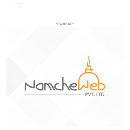
- Advertisment -