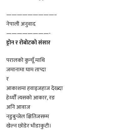
—————————–
नेपाली अनुवाद
————————-
ड्रोन र रोबोटको संसार
परालको कुन्यूँ माथि
जमानामा घाम ताप्दा
र
आकाशमा हवाइजहाज देख्दा
हेर्थ्यौँ त्यसको आकार, रङ
अनि आवाज
नडुबुन्जेल क्षितिजसम्म
खेल्न छोडेर भाँडाकुटी।