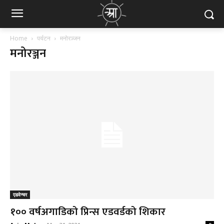
Home
पर्यटन
मनोरञ्जन
मनोरञ्जन
एडवेन्चर
१०० वर्षअगाडिको प्रिन्स एडवर्डको शिकार