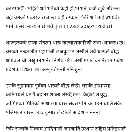
काठमाडौँ : अहिले धर्म भनेको केही होइन भन्ने चर्चा खुबै गरिन्छ।
यही वर्गको एकछत्र राज छ। यही तप्काले फेरि धर्मलाई प्रभावित
पार्न कसरी बाध्य पार्छ भन्ने कुराको एउटा उदाहरण यहाँ छ।
थारूहरूको छाता संगठन थारू कल्याणकारिणी सभा (थाकस) छ।
यसका तत्कालीन महामन्त्री राजकुमार लेखीले सबै थारूले बौद्ध
धर्मावलम्बी लेख्नुपर्ने भनेर निर्णय गरे। लेखी एमालेका नेता र मधेश
प्रदेशका शिक्षा तथा संस्कृतिमन्त्री पनि हुन्।
उनकै सुझावमा पूर्वका थारूले बौद्ध लेखे। यसकै आधारमा
कतिपयले थर नै बदलेर शाक्य लेख्दै छन्। केहीले त बुद्ध
जन्मिएको मितिको आधारमा थारू संवत् पनि चलाउन थालिसके।
पश्चिमका थारूले राजकुमार लेखीको आदेश मानेनन्।
फेरि राज्यकै निकाय आदिवासी जनजाति उत्थान राष्ट्रिय प्रतिष्ठानले