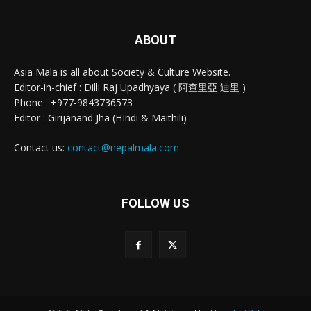
ABOUT
Asia Mala is all about Society & Culture Website.
Editor-in-chief : Dilli Raj Upadhyaya ( 阿查里亞 迪里 )
Phone : +977-9843736573
Editor : Girijanand Jha (HIndi & Maithili)
Contact us:
contact@nepalmala.com
FOLLOW US