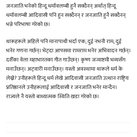
जनजाति भनेको हिन्दू धर्मावलम्बी हुनै सक्दैनन् अर्थात् हिन्दू
धर्मावलम्बी आदिवासी पनि हुन सक्दैनन् र जनजाति हुनै सक्दैनन्
भन्ने परिभाषा गरेको छ।
थारूहरूले अहिले पनि मानापाथी भर्दा एक, दुई नभनी राम, दुई
भनेर गणना गर्छन्। भेट्दा आपसमा रामराम भनेर अभिवादन गर्छन्।
दशैँका वेला महाभारतका गीत गाउँछन्। कृष्ण जन्माष्टमी भव्यसँग
मनाउँछन्। अट्‌वारी मनाउँछन्। यस्तो अवस्थामा थारूले धर्म के
लेख्ने? उनीहरूले हिन्दू धर्म लेखे आदिवासी जनजाति उत्थान राष्ट्रिय
प्रतिष्ठानले उनीहरूलाई आदिवासी र जनजाति भनेर मान्दैन।
राज्यले नै यस्तो बाध्यात्मक स्थिति खडा गरेको छ।