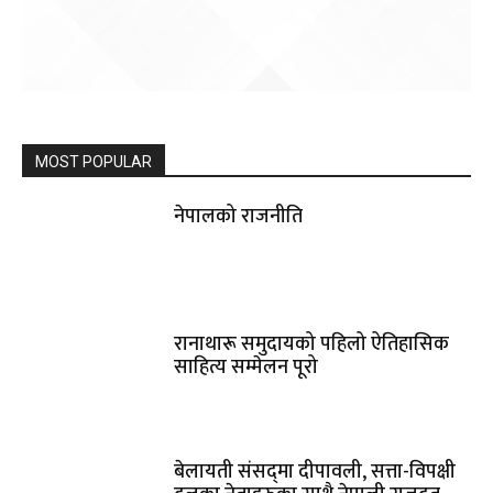
MOST POPULAR
नेपालको राजनीति
रानाथारू समुदायको पहिलो ऐतिहासिक
साहित्य सम्मेलन पूरो
बेलायती संसद्‌मा दीपावली‚ सत्ता-विपक्षी