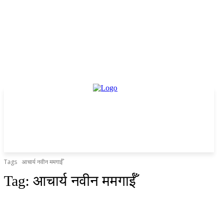
Tags
आचार्य नवीन ममगाईँ
Tag:
आचार्य नवीन ममगाईँ