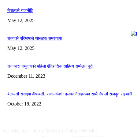
नेपालको राजनीति
May 12, 2025
राज्यको परिभाषाले थारूहरू समस्यामा
May 12, 2025
रानाथारू समुदायको पहिलो ऐतिहासिक साहित्य सम्मेलन पूरो
December 11, 2023
बेलायती संसद्‌मा दीपावली‚ सत्ता-विपक्षी दलका नेताहरूका साथै नेपाली राजदूत सहभागी
October 18, 2022
ABOUT
Asia Mala is all about Society & Culture Website.