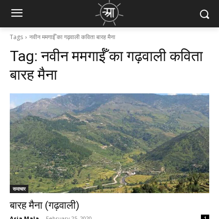
Tags
नवीन ममगाईँ का गढ़वाली कविता बारह मैना
Tag:
नवीन ममगाईँ का गढ़वाली कविता
बारह मैना
समाचार
बारह मैना (गढ़वाली)
Asia Mala
-
February 25, 2020
1