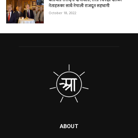
नेताहरूका साथै नेपाली राजदूत सहभागी
October 18, 2022
ABOUT