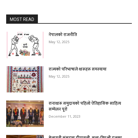
MOST READ
नेपालको राजनीति
May 12, 2025
राज्यको परिभाषाले थारूहरू समस्यामा
May 12, 2025
रानाथारू समुदायको पहिलो ऐतिहासिक साहित्य
सम्मेलन पूरो
December 11, 2023
बेलायती संसद्‌मा दीपावली‚ सत्ता-विपक्षी दलका