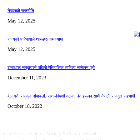
नेपालको राजनीति
May 12, 2025
राज्यको परिभाषाले थारूहरू समस्यामा
May 12, 2025
रानाथारू समुदायको पहिलो ऐतिहासिक साहित्य सम्मेलन पूरो
December 11, 2023
बेलायती संसद्‌मा दीपावली‚ सत्ता-विपक्षी दलका नेताहरूका साथै नेपाली राजदूत सहभागी
October 18, 2022
ABOUT
Asia Mala is all about Society & Culture Website.