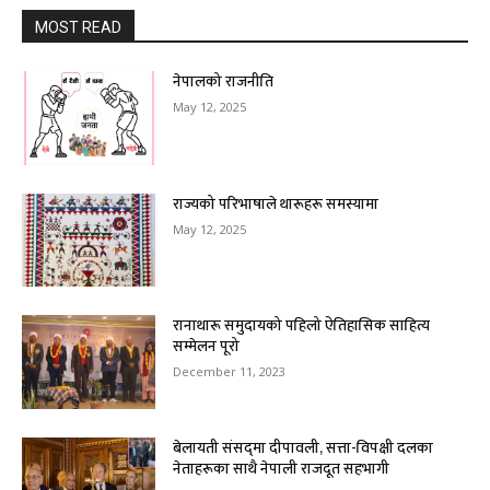
MOST READ
नेपालको राजनीति
May 12, 2025
राज्यको परिभाषाले थारूहरू समस्यामा
May 12, 2025
रानाथारू समुदायको पहिलो ऐतिहासिक साहित्य
सम्मेलन पूरो
December 11, 2023
बेलायती संसद्‌मा दीपावली‚ सत्ता-विपक्षी दलका
नेताहरूका साथै नेपाली राजदूत सहभागी