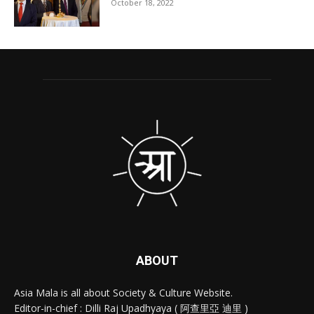
October 18, 2022
ABOUT
Asia Mala is all about Society & Culture Website.
Editor-in-chief : Dilli Raj Upadhyaya ( 阿查里亞 迪里 )