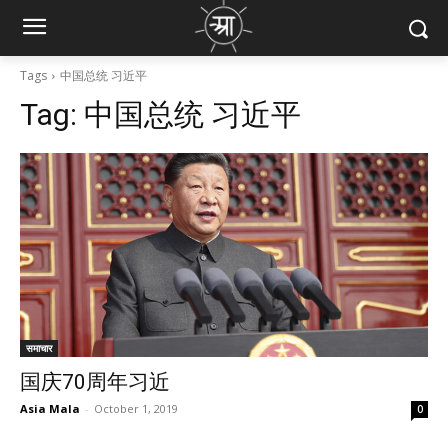
Tags
中国总统 习近平
Tag:
中国总统 习近平
समाचार
国庆70周年习近
Asia Mala
-
October 1, 2019
0