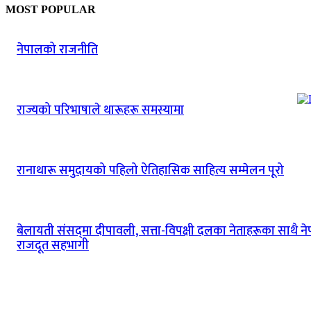
MOST POPULAR
नेपालको राजनीति
राज्यको परिभाषाले थारूहरू समस्यामा
रानाथारू समुदायको पहिलो ऐतिहासिक साहित्य सम्मेलन पूरो
बेलायती संसद्‌मा दीपावली‚ सत्ता-विपक्षी दलका नेताहरूका साथै न
राजदूत सहभागी
ABOUT