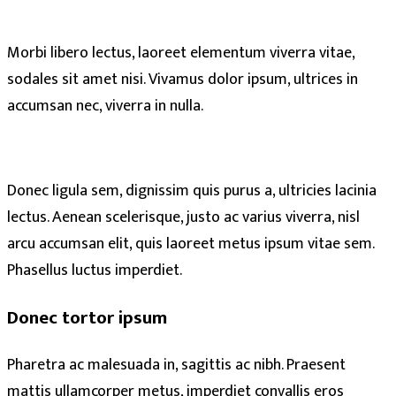
Morbi libero lectus, laoreet elementum viverra vitae,
sodales sit amet nisi. Vivamus dolor ipsum, ultrices in
accumsan nec, viverra in nulla.
Donec ligula sem, dignissim quis purus a, ultricies lacinia
lectus. Aenean scelerisque, justo ac varius viverra, nisl
arcu accumsan elit, quis laoreet metus ipsum vitae sem.
Phasellus luctus imperdiet.
Donec tortor ipsum
Pharetra ac malesuada in, sagittis ac nibh. Praesent
mattis ullamcorper metus, imperdiet convallis eros