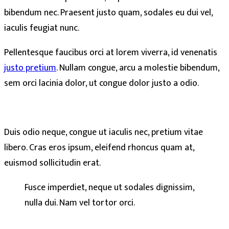
bibendum nec. Praesent justo quam, sodales eu dui vel,
iaculis feugiat nunc.
Pellentesque faucibus orci at lorem viverra, id venenatis
justo pretium
. Nullam congue, arcu a molestie bibendum,
sem orci lacinia dolor, ut congue dolor justo a odio.
Duis odio neque, congue ut iaculis nec, pretium vitae
libero. Cras eros ipsum, eleifend rhoncus quam at,
euismod sollicitudin erat.
Fusce imperdiet, neque ut sodales dignissim,
nulla dui. Nam vel tortor orci.