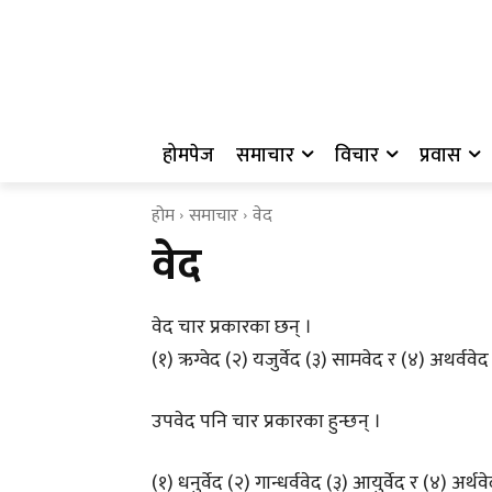
होमपेज
समाचार
विचार
प्रवास
होम
समाचार
वेद
वेद
वेद चार प्रकारका छन् ।
(१) ऋग्वेद (२) यजुर्वेद (३) सामवेद र (४) अथर्ववेद
उपवेद पनि चार प्रकारका हुन्छन् ।
(१) धनुर्वेद (२) गान्धर्ववेद (३) आयुर्वेद र (४) अर्थव