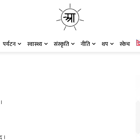
पर्यटन
स्वास्थ्य
संस्कृति
नीति
थप
स्केच
 ।
ेद ।