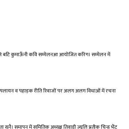
ीन बाजि बटि कुमाऊँनी कवि सम्मेलनआ आयोजित करिग। सम्मेलन में
्कृति, पलायन व पहाड़क रीति रिवाजों पर अलग अलग विधाओं में रचना
ा सुनै। समापन में समितिक अध्यक्ष तिवाड़ी ज्यूलि प्रतीक चिन्ह भैंट