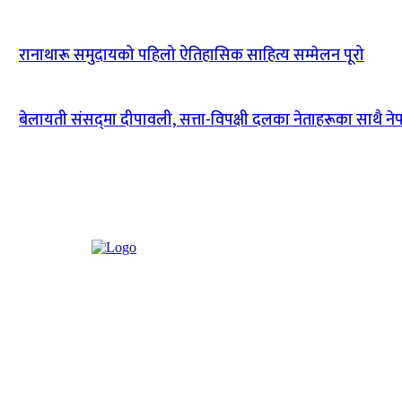
रानाथारू समुदायको पहिलो ऐतिहासिक साहित्य सम्मेलन पूरो
बेलायती संसद्‌मा दीपावली‚ सत्ता-विपक्षी दलका नेताहरूका साथै न
ABOUT