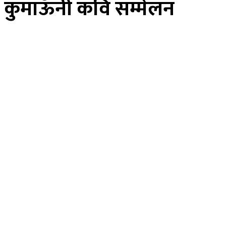
कुमाऊँनी कवि सम्मेलन