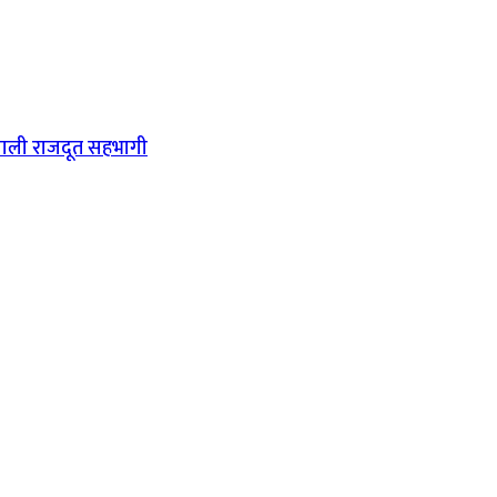
ेपाली राजदूत सहभागी