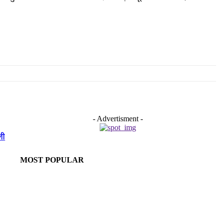
- Advertisment -
ली
MOST POPULAR