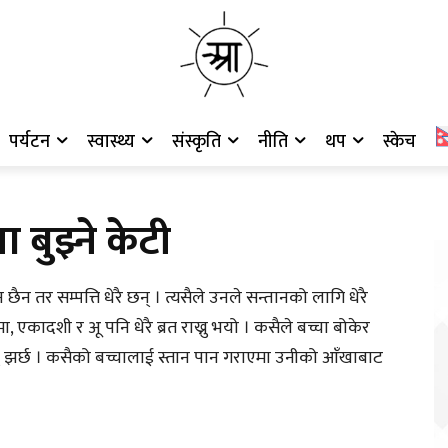
पर्यटन
स्वास्थ्य
संस्कृति
नीति
थप
स्केच
 बुझ्ने केटी
 तर सम्पत्ति धेरै छन् । त्यसैले उनले सन्तानको लागि धेरै
णिमा, एकादशी र अू पनि धेरै ब्रत राख्नु भयो । कसैले बच्चा बोकेर
सु झर्छ । कसैको बच्चालाई स्तान पान गराएमा उनीको आँखाबाट