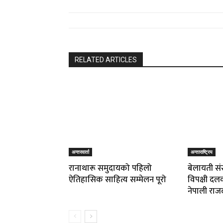
RELATED ARTICLES
अन्तरवार्ता
अन्ताराष्ट्रिय
रानाथारू समुदायको पहिलो
बेलायती संस
ऐतिहासिक साहित्य सम्मेलन पूरो
विपक्षी दल
नेपाली राज