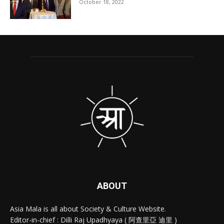
October 18, 2022
ABOUT
Asia Mala is all about Society & Culture Website.
Editor-in-chief : Dilli Raj Upadhyaya ( 阿查里亞 迪里 )