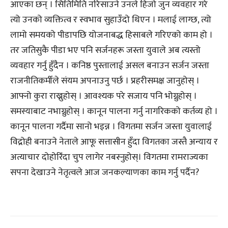
आएका छन् । सितिमिति नरिसाउने उनले हिजो जुन व्यवहार गरे
त्यो उनको व्यक्तित्व र स्वभाव सुहाउँदो थिएन । मलाई लाग्छ, त्यो
लामो समयको पीडापछि योजनाबद्ध हिसाबले गरिएको काम हो ।
तर जतिसुकै पीडा भए पनि सर्जनहरू जस्ता युवाले अब त्यस्तो
व्यवहार गर्नु हुँदैन । कनिष्ठ पुस्तालाई असल बनाउन सर्जन जस्ता
राजनीतिकर्मीले संयम अपनाउनु पर्छ । प्रहरीसमक्ष जानुहोस् ।
आफ्नो कुरा राख्नुहोस् । आवश्यक परे सजाय पनि भोग्नुहोस् ।
समस्याबाट नभाग्नुहोस् । कानून पालना गर्नु नागरिकको कर्तव्य हो ।
कानून पालना गर्दैमा सानो भइन्न । विगतमा सर्जन जस्ता युवालाई
विद्रोही बनाउने नेताले आफू सत्तासीन हुँदा विगतका जस्तै अन्याय र
अत्याचार दोहोरिँदा चुप लागेर नबस्नुहोस्। विगतमा रामराज्यका
सपना देखाउने नेतृत्वले आज जनकल्याणका काम गर्नु पर्दैन?