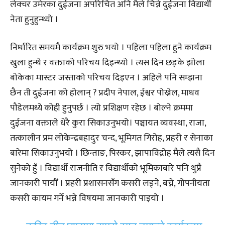
लेक्चर उमेरका दुईजना अपरिचित अनि मैले चिन्ने दुईजना विद्यार्थी
नेता हुनुहुन्थ्यो ।
निर्धारित समयमै कार्यक्रम शुरु भयो । पहिला पहिला हुने कार्यक्रम
खुला हुन्थे र वक्ताको परिचय दिइन्थ्यो । त्यस दिन छड्के झोला
बोकेका मास्टर जस्ताको परिचय दिइएन । अहिले पनि सम्झना
छैन ती दुईजना को होलान् ? प्रदीप नेपाल, ईश्वर पोख्रेल, माधव
पौडेलमध्ये कोही हुनुपर्छ । त्यो प्रशिक्षण रहेछ । बोल्ने क्रममा
दुईजना वक्ताले धेरै कुरा सिकाउनुभयो। पञ्चायत व्यवस्था, राजा,
तत्कालीन प्रम लोकेन्द्रबहादुर चन्द, भूमिगत गिरोह, प्रहरी र सेनाका
बारेमा सिकाउनुभयो । छिन्ताङ, पिस्कर, झापाविद्रोह मैले त्यसै दिन
सुनेको हुँ । विद्यार्थी राजनीति र विद्यार्थीको भूमिकाबारे पनि थुप्रै
जानकारी पायौँ । प्रहरी प्रशासनसँग कसरी लड्ने, बच्ने, गोपनीयता
कसरी कायम गर्ने भन्ने विषयमा जानकारी पाइयो ।