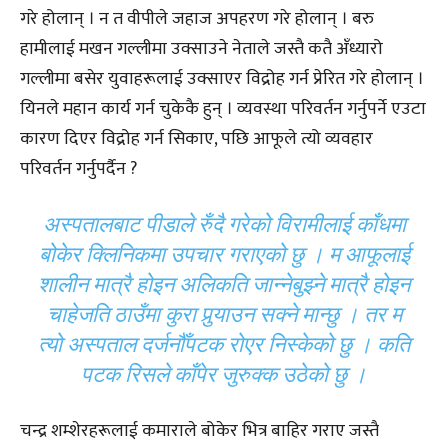
गरे होलान् । न त वीपीले जहाज अपहरण गरे होलान् । बरु
हामीलाई मखन गल्लीमा उक्साउने नेताले जस्तै कतै अँध्यारो
गल्लीमा बसेर युवाहरूलाई उक्साएर विद्रोह गर्न प्रेरित गरे होलान् ।
यिनले महान कार्य गर्न चुकेकै हुन् । व्यवस्था परिवर्तन गर्नुपर्ने एउटा
कारण दिएर विद्रोह गर्न सिकाए, पछि आफूले त्यो व्यवहार
परिवर्तन गर्नुपर्दैन ?
अस्पतालबाट पीडाले रुँदै गरेको विरामीलाई काँधमा
बोकेर क्लिनिकमा उपचार गराएको छु । म आफूलाई
शालीन मात्रै होइन अलिकति जान्नेबुझ्ने मात्रै होइन
चाहेजति ठाउँमा कुरा पुर्‍याउन सक्ने मान्छु । तर म
त्यो अस्पताल दर्जनौँपटक रोएर निस्केको छु । कति
पटक रिसले काँपेर जुरुक्क उठेको छु ।
चन्द्र शम्शेरहरूलाई कमाराले बोकेर भित्र बाहिर गराए जस्तै