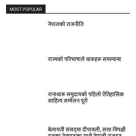
MOST POPULAR
नेपालको राजनीति
राज्यको परिभाषाले थारूहरू समस्यामा
रानाथारू समुदायको पहिलो ऐतिहासिक
साहित्य सम्मेलन पूरो
बेलायती संसद्‌मा दीपावली‚ सत्ता-विपक्षी