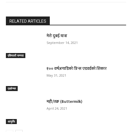
RELATED ARTICLES
मेरो दुबई यात्रा
September 14, 2021
एशियाली सम्पदा
१०० वर्षअगाडिको प्रिन्स एडवर्डको शिकार
May 31, 2021
एडवेन्चर
मही/तक्र (Buttermilk)
April 24, 2021
आयुर्वेद