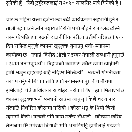
सुनेको हुँ । जेबी टुहुरेहरूलाई त २०५० सालतिर मात्रै चिनेको हुँ ।
चार छ महिना यस्ता दर्जनभन्दा बढी कार्यक्रममा सहभागी हुने र
ताली पड्काउने अनि पञ्चायतविरोधी पर्चा बाँड्ने र पम्प्लेट टाँस्ने
काम गरेपछि एक हदको राजनीतिक परीक्षा उत्तीर्ण गरिएछ । एक
दिन राजेन्द्र भुजुले कानमा खुसुक्क सुनाउनु भयो- मखनमा
कार्यक्रम छ । तपाईं, विनोद ओली र डम्बर नेपाली सहभागी हुनुपर्छ
। स्थान बताउनु भयो । बिहानको क्याम्पस सकेर खाना खाईवरी
हामी अर्जुन दाइलाई थाहै नदिएर निस्कियौँ । अत्यन्तै गोपनीयता
कायम गर्नुपर्ने थियो । तोकिएको स्थानसम्म पुग्न बीच बीचमा
हामीलाई चिन्ने अखिलका साथीहरू बसेका थिए । हात मिलाएपछि
कानमा सुटुक्क भन्थे फलानो ठाउँमा जानुस् । केही चरण पार
गरेपछि निर्धारित कोठामा पसियो । कोठा भन्नु के थियो चिसो
गह्नाउने छिडी। बल्बले पनि काम नगरेर अँध्यारो । कोठामा करिब
तीसजना मेरै उमेरका विद्यार्थी अनि अगाडिपट्टि हामीलाई पढाउने