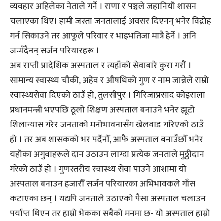
व्यवहार अहिलेका नेताले गर्ने । राणा र पञ्चले जहानियाँ शासन
चलाएका थिए। हामी जस्ता जनतालाई अवसर दिएनन् भनेर विद्रोह
गर्न सिकाउने तर आफूले परिवार र भाइभतिजा मात्रै हेर्ने । अनि
जन्मँदैनन् सर्जन परियारहरू ।
अब राप्ती प्रादेशिक अस्पताल र त्यहाँको सेवाबारे कुरा गरौं ।
सामान्य स्वास्थ्य चौकी, अहेव र औषधिको गुण र नाम जान्नेले राम्रो
स्वास्थ्यसेवा दिएको ठाउँ हो, तुलसीपुर । गिरिजाप्रसाद कोइराला
प्रधानमन्त्री भएपछि ठूलो शिक्षण अस्पताल बनाउने भनेर झूटो
शिलान्यास गरेर जनताको मनोभावनासँग खेलवाड गरिएको ठाउँ
हो । तर अब शासकको भर पर्दैनौँ, आफै अस्पताल बनाउँछौँ भनेर
यहाँका अगुवाहरूले दान उठाउन लाग्दा प्रत्येक जनताले मुठ्ठीदान
गरेको ठाउँ हो । गुणस्तरीय स्वास्थ्य सेवा पाउने आशामा यो
अस्पताल बनाउन हजारौँ सर्जन परियारका अभिभावकले गाँस
कटाएका छन् । यद्यपि जनताले उठाएको पैसा अस्पताल चलाउन
पर्याप्त थिएन तर हाम्रो भेकका सबैको मनमा छ- यो अस्पताल हाम्रो