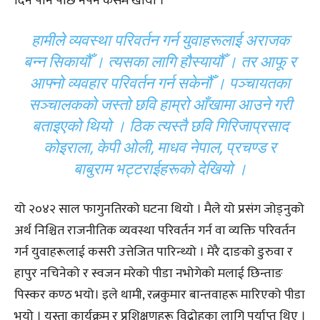
दिन पनि पछि नपर्ने कसम खायौँ ।
हामीले व्यवस्था परिवर्तन गर्न युवाहरूलाई अराजक
बन्न सिकायौँ । त्यसका लागि हौस्यायौँ । तर आफू र
आफ्नो व्यवहार परिवर्तन गर्न सकेनौँ । पञ्चायतका
सञ्चालकको जस्तो छवि हाम्रो आँखामा आउने गरी
बताइएको थियो । ठिक त्यस्तै छवि गिरिजाप्रसाद
कोइराला, केपी ओली, माधव नेपाल, प्रचण्ड र
बाबुराम भट्टराईहरूको देखियो ।
यो २०४२ साल फागुनतिरको घटना थियो । मैले यो प्रसंग जोड्नुको
अर्थ निश्चित राजनीतिक व्यवस्था परिवर्तन गर्न वा व्यक्ति परिवर्तन
गर्न युवाहरूलाई कसरी उत्तेजित पारिन्थ्यो । मेरै दाङको डुरुवा र
हापुर नचिनेको र स्वजन मरेको पीडा नभोगेको मलाई छिन्ताङ
पिस्कर कण्ठ भयो। इले थामी, रत्नकुमार बान्तवाहरू मारिएको पीडा
भयो । यस्ता कार्यक्रम र प्रशिक्षणहरू विद्रोहका लागि पर्याप्त थिए ।