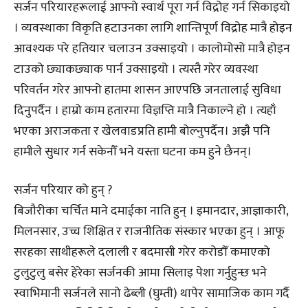
सर्जन परियारहरूलाई आफ्नो स्वार्थ पूरा गर्न विद्रोह गर्न सिकाइयो
। व्यवस्थाका विकृति हटाउनका लागि शान्तिपूर्ण विद्रोह मात्रै होइन
आवश्यक परे हतियार चलाउन उक्साइयो । कालोमोसो मात्रै होइन
टाउको छ्याकछ्याक पार्न उक्साइयो । त्यस्तै गरेर व्यवस्था
परिवर्तन गरेर आफ्नो हातमा शासन आएपछि जनतालाई सुविधा
दिनुपर्दैन । हाम्रो काम हतारमा विज्ञप्ति मात्रै निकाल्ने हो । त्यहाँ
भएका अराजकता र खेलवाडप्रति हामी बोल्नुपर्दैन। अझै पनि
हामीले सुधार गर्न सकेनौँ भने यस्ता घटना कम हुने छैनन्।
सर्जन परियार को हुन् ?
बिजौरीका चर्चित माने दमाईका नाति हुन् । इमानदार, आज्ञाकारी,
मिलनसार, उच्च शिक्षित र राजनीतिक संस्कार भएका हुन् । आफू
सरहका साथीहरूले दलाली र बदमासी गरेर करोडौँ कमाएको
टुलुटुलु बसेर हेरेका सर्जनकी आमा सिलाइ पेशा गर्नुहुन्छ भने
स्वाभिमानी सर्जनले सानो ढेब्ली (घुम्ती) थापेर सामाजिक काम गर्दै