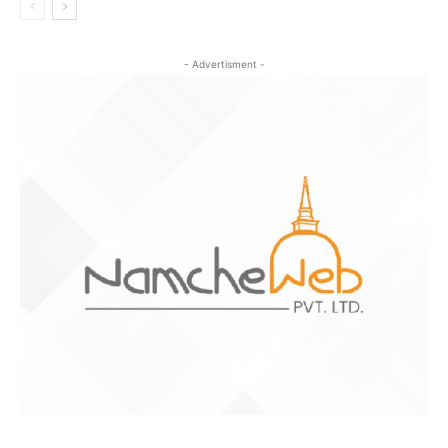
- Advertisment -