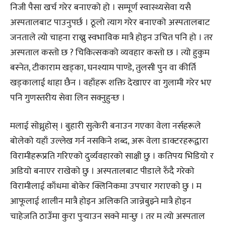
निजी पैसा खर्च गरेर बनाएको हो । सम्पूर्ण स्वास्थ्यसेवा यसै
अस्पतालबाट पाउनुपर्छ । ठूलो त्याग गरेर बनाएको अस्पतालबाट
जनताले त्यो चाहना राख्नु स्वभाविक मात्रै होइन उचित पनि हो । तर
अस्पताल कस्तो छ ? चिकित्सकको व्यवहार कस्तो छ । त्यो हुकुम
बस्नेत, टीकाराम खड्का, घनश्याम पाण्डे, तुलसी पुन वा कीर्ति
खड्कालाई थाहा छैन । वहाँहरू शक्ति देखाएर वा गुलामी गरेर भए
पनि गुणस्तरीय सेवा लिन सक्नुहुन्छ ।
मलाई सोध्नुहोस् । बुहारी सुत्केरी बनाउन गएका वेला नर्सहरूले
बोलेको यहाँ उल्लेख गर्न नसकिने शब्द, अरू वेला डाक्टरहरूद्वारा
विरामीहरूप्रति गरिएको दुर्व्यवहारको साक्षी छु । कतिपय भिडियो र
अडियो बनाएर राखेको छु । अस्पतालबाट पीडाले रुँदै गरेको
विरामीलाई काँधमा बोकेर क्लिनिकमा उपचार गराएको छु । म
आफूलाई शालीन मात्रै होइन अलिकति जान्नेबुझ्ने मात्रै होइन
चाहेजति ठाउँमा कुरा पुर्‍याउन सक्ने मान्छु । तर म त्यो अस्पताल