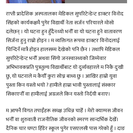
राप्ती प्रादेशिक अस्पतालका मेडिकल सुपरिटेन्डेन्ट डाक्टर विनोद
सिंहको कार्यकक्षमै पुगेर विद्यार्थी नेता सर्जन परियारले मोसो
दलेछन् । यो घटना हुन हुँदैनथ्यो भनौँ वा यो घटना हुने वातावरण
सिर्जना हुनु राम्रो होइन । म व्यक्तिगत रूपमा डाक्टर विनोदलाई
चिन्दिनँ मात्रै होइन हालसम्म देखेको पनि छैन । तथापि मेडिकल
सुपरिटेन्डेन्ट भनौँ अथवा सिंगो जनस्वास्थ्यको जिम्मेवार
अभिभावकप्रति पुत्रतुल्य विद्यार्थीबाट यो दुर्व्यवहारले म निकै दुःखी
छु, यो घटनाले म कैयौँ कुरा सोच्न बाध्य छु । आखिर हाम्रो युवा
पुस्ता किन यस्तो भयो ? हामीले हाम्रा भावी पुस्तालाई संस्कार
सिकाएनौँ वा हामीलाई अग्रजले किन यस्तो निर्दयी बनाए।
म आफ्नै विगत तपाईँहरू समक्ष उधिन्न चाहेँ । मेरो क्याम्पस जीवन
भनौँ वा शुरुवाती राजनीतिक जीवनको स्मरण सान्दर्भिक देखेँ।
दैनिक चार घण्टा हिँडेर स्कूल पुगेर एसएलसी पास गरेको हुँ । दाङ