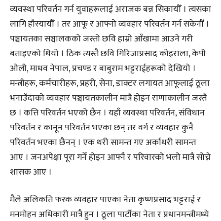
व्यवस्था परिवर्तन गर्न युवाहरूलाई अराजक बन्न सिकायौँ । त्यसका
लागि हौस्यायौँ । तर आफू र आफ्नो व्यवहार परिवर्तन गर्न सकेनौँ ।
पञ्चायतका सञ्चालकको जस्तो छवि हाम्रो आँखामा आउने गरी
बताइएको थियो । ठिक त्यस्तै छवि गिरिजाप्रसाद कोइराला, केपी
ओली, माधव नेपाल, प्रचण्ड र बाबुराम भट्टराईहरूको देखियो ।
मन्त्रीहरू, कर्मचारीहरू, प्रहरी, सेना, डाक्टर लगायत आफूलाई ठूला
भनाउँदाको व्यवहार पञ्चायतकालीन मात्रै होइन राणाकालीन जस्तै
छ । कत्ति परिवर्तन भएको छैन । यहाँ व्यवस्था परिवर्तन, संविधान
परिवर्तन र कानून परिवर्तन भएका छन् तर वर्ग र व्यवहार कुनै
परिवर्तन भएका छैनन् । एक थरी सामन्त गए अर्काथरी सामन्त
आए । जनअपेक्षा पूरा गर्ने होइन आफ्नै र परिवारको भलो मात्रै सोच्ने
शासक आए ।
मैले अलिकति फरक व्यवहार पाएका नेता कृष्णप्रसाद भट्टराई र
मनमोहन अधिकारी मात्रै हुन । ठूला पार्टीका नेता र प्रधानमन्त्रीमध्ये