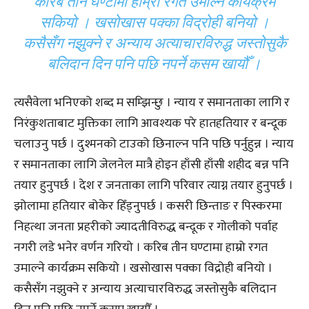
करिब तीन घण्टामा हाम्रो रगत उमाल्ने कार्यक्रम
सकियो । खसोखास पक्का विद्रोही बनियो ।
कसैसँग नझुक्ने र अन्याय अत्याचारविरुद्ध जस्तोसुकै
बलिदान दिन पनि पछि नपर्ने कसम खायौँ ।
त्यसैवेला भनिएको शब्द म सम्झिन्छु । न्याय र समानताका लागि र
निरंकुशताबाट मुक्तिका लागि आवश्यक परे हातहतियार र बन्दूक
चलाउनु पर्छ । दुश्मनको टाउको छिनाल्न पनि पछि पर्नुहुन्न । न्याय
र समानताका लागि जेलनेल मात्रै होइन हाँसी हाँसी शहीद बन्न पनि
तयार हुनुपर्छ । देश र जनताका लागि परिवार त्याग्न तयार हुनुपर्छ ।
झोलामा हतियार बोकेर हिँड्नुपर्छ । कसरी छिन्ताङ र पिस्करमा
निहत्था जनता प्रहरीको ज्यादतीविरुद्ध बन्दूक र गोलीको पर्वाह
नगरी लडे भनेर वर्णन गरियो । करिब तीन घण्टामा हाम्रो रगत
उमाल्ने कार्यक्रम सकियो । खसोखास पक्का विद्रोही बनियो ।
कसैसँग नझुक्ने र अन्याय अत्याचारविरुद्ध जस्तोसुकै बलिदान