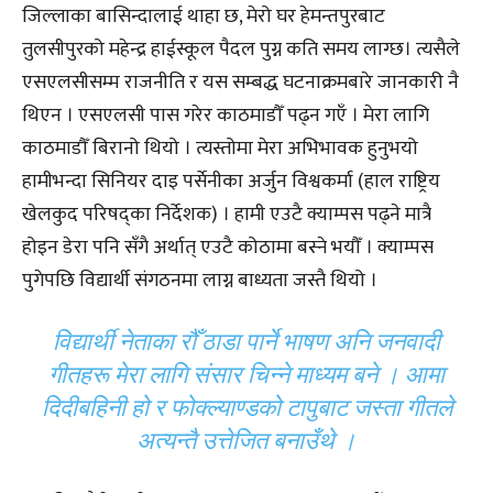
जिल्लाका बासिन्दालाई थाहा छ, मेरो घर हेमन्तपुरबाट
तुलसीपुरको महेन्द्र हाईस्कूल पैदल पुग्न कति समय लाग्छ। त्यसैले
एसएलसीसम्म राजनीति र यस सम्बद्ध घटनाक्रमबारे जानकारी नै
थिएन । एसएलसी पास गरेर काठमाडौँ पढ्न गएँ । मेरा लागि
काठमाडौँ बिरानो थियो । त्यस्तोमा मेरा अभिभावक हुनुभयो
हामीभन्दा सिनियर दाइ पर्सेनीका अर्जुन विश्वकर्मा (हाल राष्ट्रिय
खेलकुद परिषद्‌का निर्देशक) । हामी एउटै क्याम्पस पढ्ने मात्रै
होइन डेरा पनि सँगै अर्थात् एउटै कोठामा बस्ने भयौँ । क्याम्पस
पुगेपछि विद्यार्थी संगठनमा लाग्न बाध्यता जस्तै थियो ।
विद्यार्थी नेताका रौँ ठाडा पार्ने भाषण अनि जनवादी
गीतहरू मेरा लागि संसार चिन्ने माध्यम बने । आमा
दिदीबहिनी हो र फोक्ल्याण्डको टापुबाट जस्ता गीतले
अत्यन्तै उत्तेजित बनाउँथे ।