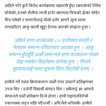
अहिले पनि कुनै विरोध कार्यक्रममा सहभागी हुँदा रत्नपार्कको रेलिङ
भाँचेको, डनको शैलीमा लात्ती हानेर क्याम्पस चिफको ढोका फोडेर
भित्र पसेको र फलानोलाई मोसो दलेर आफ्नै जुत्ता माला
लगाइदिएर आफू खाली खुट्टा डेरामा आएको सम्झना हुन्छ ।
अहिले सत्ता सञ्चालक ८० प्रतिशत मन्त्री र
नेताहरू सम्पन्न परिवारबाट आएका हुन् । आफू
सम्पन्न हुँदाहुँदै अर्को सम्पन्नले सत्ता सञ्चालन गरेको
देख्न नसकेर विद्रोहमा लागेका हुन् । यिनले
युवाहरूलाई गलत सूचना दिएर विद्रोही बनाए ।
हामीले गर्ने यस्ता क्रियाकलाप त्यस्तै रगत उमाल्ने प्रशिक्षणका
उपज थिए । दर्जनौँ विद्यार्थी संगठन थिए । सबैलाई आ-आफ्नो
संगठनले यस्तै प्रशिक्षण दिन्थे होला । हामी पञ्चायतविरोधी
एकापसमा लड्न पछि पर्दैनथ्यौँ । अघि मैले भनिसकेँ- हामीले